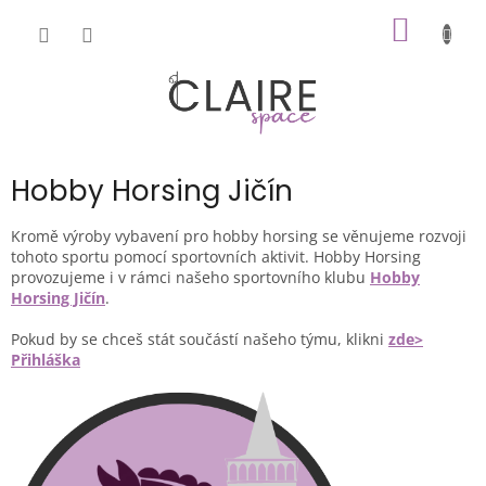
Přejít
NÁKUP
na
obsah
KOŠÍK
Hobby Horsing Jičín
Kromě výroby vybavení pro hobby horsing se věnujeme rozvoji
tohoto sportu pomocí sportovních aktivit. Hobby Horsing
provozujeme i v rámci našeho sportovního klubu
Hobby
Horsing Jičín
.
Pokud by se chceš stát součástí našeho týmu, klikni
zde>
Přihláška