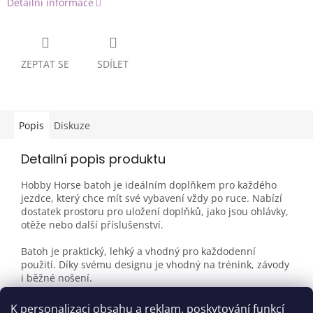
Detailní informace
ZEPTAT SE
SDÍLET
Popis
Diskuze
Detailní popis produktu
Hobby Horse batoh je ideálním doplňkem pro každého
jezdce, který chce mít své vybavení vždy po ruce. Nabízí
dostatek prostoru pro uložení doplňků, jako jsou ohlávky,
otěže nebo další příslušenství.
Batoh je praktický, lehký a vhodný pro každodenní
použití. Díky svému designu je vhodný na trénink, závody
i běžné nošení.
K personalizaci obsahu a reklam, poskytování funkcí