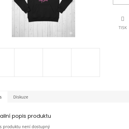
TISK
s
Diskuze
ailní popis produktu
s produktu není dostupný