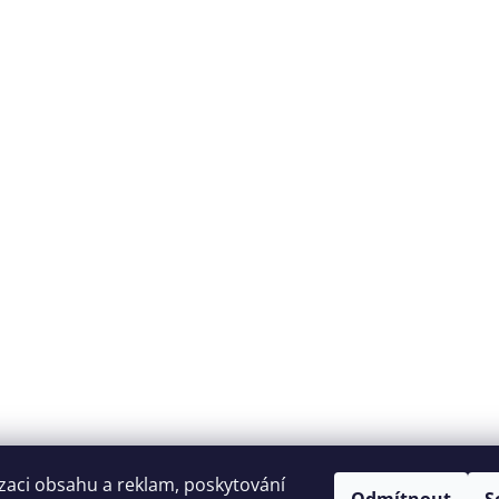
zaci obsahu a reklam, poskytování