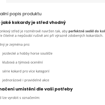
ailní popis produktu
 jaké kokardy je střed vhodný
onkový střed je rozměrově navržen tak, aby
perfektně seděl do ko
e čitelné a nepůsobí rušivě ani při výrazně zdobených kokardách.
ný je zejména pro:
jezdecké a hobby horse soutěže
klubová a týmová ocenění
série kokard pro více kategorií
jednorázové i pravidelné akce
ačení umístění dle vaší potřeby
d lze vyrobit s označením: