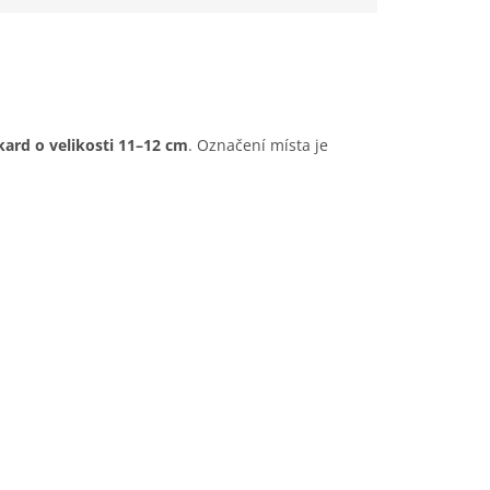
kard o velikosti 11–12 cm
. Označení místa je