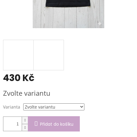
430 Kč
Měrná
Zvolte variantu
cena:
Varianta
Přidat do košíku