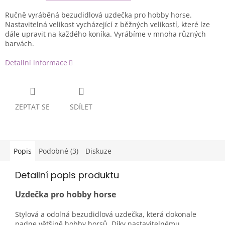
Ručně vyráběná bezudidlová uzdečka pro hobby horse.
Nastavitelná velikost vycházející z běžných velikostí, které lze
dále upravit na každého koníka. Vyrábíme v mnoha různých
barvách.
Detailní informace
ZEPTAT SE
SDÍLET
Popis
Podobné (3)
Diskuze
Detailní popis produktu
Uzdečka pro hobby horse
Stylová a odolná bezudidlová uzdečka, která dokonale
padne většině hobby horsů. Díky nastavitelnému